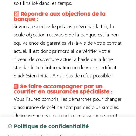
soit finalisé dans les temps.
9️⃣ Répondre aux objections de la
banque :
Si vous respectez le préavis prévu par la Loi, la
seule objection recevable de la banque est la non
équivalence de garanties vis-à-vis de votre contrat
actuel. Il est donc primordial de vérifier votre
niveau de couverture actuel à l’aide de la fiche
standardisée d’information ou de votre certificat
d’adhésion initial. Ainsi, pas de refus possible !
🔟 Se faire accompagner par un
courtier en assurances spécialiste :
Vous l’aurez compris, les démarches pour changer
d’assurance de prêt ne sont pas des plus simples.
Heureusement votre courtier en assurances peut
vous aider dans ces démarches de substitution, ou
🍪 Politique de confidentialité
encore mieux : les réaliser à votre place 😊