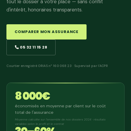
tout le dossier à votre place — sans conflit
d'intérêt, honoraires transparents.
COMPARER MON ASSURANCE
05 32 11 15 28
Courtier enregistré ORIAS n° 160 068 23 · Supervisé par l'ACPR
8 000€
économisés en moyenne par client sur le coût
total de l'assurance
Moyenne calculée sur l'ensemble de nos dossiers 2024 · résultats
variables selon le profil et le contrat