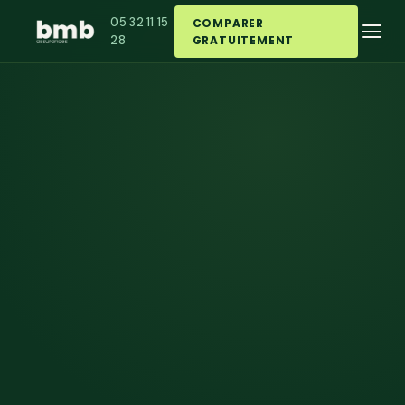
05 32 11 15
COMPARER
28
GRATUITEMENT