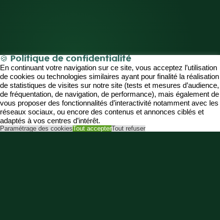
🍪 Politique de confidentialité
En continuant votre navigation sur ce site, vous acceptez l’utilisation
de cookies ou technologies similaires ayant pour finalité la réalisation
de statistiques de visites sur notre site (tests et mesures d’audience,
de fréquentation, de navigation, de performance), mais également de
vous proposer des fonctionnalités d’interactivité notamment avec les
réseaux sociaux, ou encore des contenus et annonces ciblés et
adaptés à vos centres d’intérêt.
Paramétrage des cookies
Tout accepter
Tout refuser
36
contrats comparés
- 60%
d'économies en moyenne