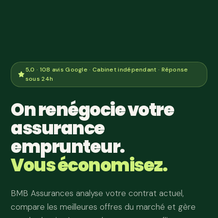
5,0 · 108 avis Google · Cabinet indépendant · Réponse
sous 24h
On renégocie votre
assurance
emprunteur.
Vous économisez.
BMB Assurances analyse votre contrat actuel,
compare les meilleures offres du marché et gère