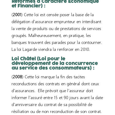
Réformes à Caractère Economique
et Financier) :
(
2001
) Cette loi
est censée
pose
r
la base de la
délégation d’assurance emprunteur en interdisant
la vente de produits ou de prestation
s
de services
groupés.
Malheureusement,
en pratique, les
banques
trouvent
des parades pour la contourner
.
La loi Lagarde viendra la renforcer en 2010.
Loi Châtel (Loi pour le
développement de la concurrence
au service des consommateurs) :
(
2008
) Cette loi marque la fin des tacites
reconductions des contrats
en général dont ceux
d’assurance
s
.
Elle prévoi
t
que l’assureur doit
informer l’assuré entre 15 et 90 jours avant la date
d’anniversaire du contrat
de sa
possibilité
de
résiliation ou de non reconduction de son contrat
.