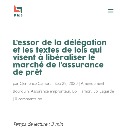
L’essor de la délégation
et les textes de lois qui
visent à libéraliser le
marché de l’assurance
de prêt
par
Clémence Cambra
|
Sep 25, 2020
|
Amendement
Bourquin
,
Assurance emprunteur
,
Loi Hamon
,
Loi Lagarde
|
0 commentaires
Temps de lecture : 3 min