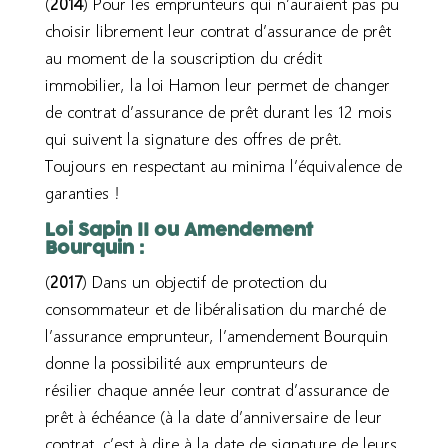
(
2014
) Pour les emprunteurs qui n’auraient pas pu
choisir librement leur contrat d’assurance de prêt
au moment de la souscription du crédit
immobilier, la loi Hamon leur permet de changer
de contrat d’assurance de prêt durant les 12 mois
qui suivent la signature des offres de prêt.
Toujours en respectant
au minima
l’équivalence de
garanties
!
Loi Sapin II ou Amendement
Bourquin :
(
2017
) Da
ns un objectif de protection du
consommateur et de libéralisation du marché de
l’assurance emprunteur
,
l’amendement Bourquin
donne la possibilité aux emprunteurs de
résilier
chaque année
leur contrat d’assurance de
prêt à échéance (à la dat
e d’anniversaire de leur
contrat
,
c’est à dire
à la date de signature de leurs