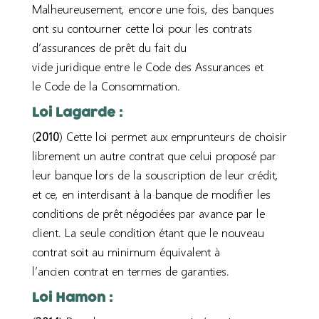
Malheureusement, encore une fois, des banques
ont su contourner cette loi pour les contrats
d’assurance
s
de prêt du fait du
vide
juridique
entre le
C
ode des Assuranc
es et
le
C
ode de la
C
onsommation.
Loi Lagarde :
(
2010
) Cette loi permet aux emprunteurs de choisir
librement
un autre contrat que celui proposé par
leur banque
lors de la souscription de leur crédit,
et ce, en interdisant à la banque
de modifier les
conditions de prêt négociées par avance par le
client
. La seule condition
étant
que le nouveau
contrat
soit
au minimum équivalent à
l’ancien
contrat
en termes de garanties.
Loi Hamon :