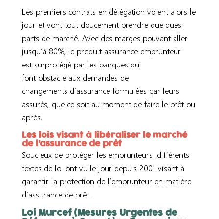
Les premiers contrats en délégation voient alors le
jour et vont tout doucement prendre quelques
parts de marché.
Avec des marges pouvant aller
jusqu’à 80%, le produit assurance emprunteur
est
surprotégé par les banques qui
font
obstacle
aux demandes de
changement
s
d’assurance formulées par leurs
assurés
,
que ce soit au moment de faire le prêt ou
après.
Les lois visant à libéraliser le marché
de l’assurance de prêt
Soucieux de protéger
les emprunteurs,
différents
textes de loi ont vu le jour depuis 2001 visant à
garanti
r
la protection de l’emprunteur en matière
d’assurance de prêt.
Loi
Murcef
(Mesures Urgentes de