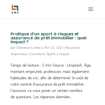
Pratique d’un sport à risques et
assurance de prêt immobilier : quel
impact ?
par
Clémence Cambra
|
Avr 23, 2021
|
Assurance
emprunteur
,
Couverture
,
Sports à risques
Temps de lecture : 3 min Source : Unsplash. Âge,
montant emprunté, profession, mais également
habitudes de vie ; afin de déterminer le coût de
votre contrat d’assurance de prêt immobilier,
l’assureur va vous poser un certain nombre
de questions. Les réponses données...