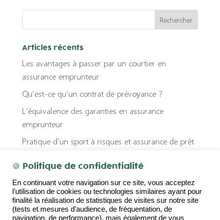
Articles récents
Les avantages à passer par un courtier en
assurance emprunteur
Qu’est-ce qu’un contrat de prévoyance ?
L’équivalence des garanties en assurance
emprunteur
Pratique d’un sport à risques et assurance de prêt
immobilier : quel impact ?
🍪 Politique de confidentialité
Fausse déclaration et assurance emprunteur
En continuant votre navigation sur ce site, vous acceptez
l’utilisation de cookies ou technologies similaires ayant pour
Commentaires récents
finalité la réalisation de statistiques de visites sur notre site
(tests et mesures d’audience, de fréquentation, de
navigation, de performance), mais également de vous