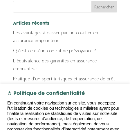
Articles récents
Les avantages à passer par un courtier en
assurance emprunteur
Qu’est-ce qu’un contrat de prévoyance ?
L’équivalence des garanties en assurance
emprunteur
Pratique d’un sport à risques et assurance de prêt
immobilier : quel impact ?
🍪 Politique de confidentialité
Fausse déclaration et assurance emprunteur
En continuant votre navigation sur ce site, vous acceptez
l’utilisation de cookies ou technologies similaires ayant pour
Commentaires récents
finalité la réalisation de statistiques de visites sur notre site
(tests et mesures d’audience, de fréquentation, de
navigation, de performance), mais également de vous
proposer des fonctionnalités d’interactivité notamment avec