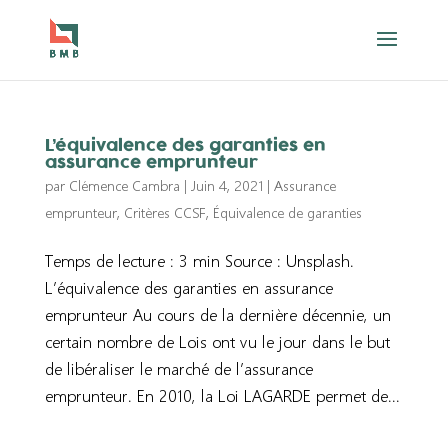
L’équivalence des garanties en
assurance emprunteur
par
Clémence Cambra
|
Juin 4, 2021
|
Assurance
emprunteur
,
Critères CCSF
,
Équivalence de garanties
Temps de lecture : 3 min Source : Unsplash.
L’équivalence des garanties en assurance
emprunteur Au cours de la dernière décennie, un
certain nombre de Lois ont vu le jour dans le but
de libéraliser le marché de l’assurance
emprunteur. En 2010, la Loi LAGARDE permet de...