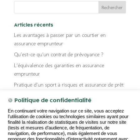
Articles récents
Les avantages à passer par un courtier en
assurance emprunteur
Qu’est-ce qu’un contrat de prévoyance ?
L’équivalence des garanties en assurance
emprunteur
Pratique d’un sport à risques et assurance de prêt
immobilier : quel impact ?
🍪 Politique de confidentialité
Fausse déclaration et assurance emprunteur
En continuant votre navigation sur ce site, vous acceptez
l’utilisation de cookies ou technologies similaires ayant pour
Commentaires récents
finalité la réalisation de statistiques de visites sur notre site
(tests et mesures d’audience, de fréquentation, de
navigation, de performance), mais également de vous
proposer des fonctionnalités d’interactivité notamment avec