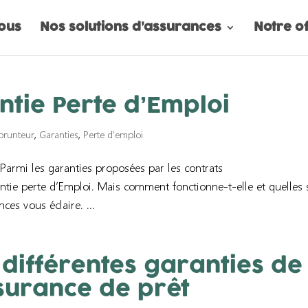
ous
Nos solutions d’assurances
Notre o
ntie Perte d’Emploi
prunteur
,
Garanties
,
Perte d'emploi
Parmi les garanties proposées par les contrats
ntie perte d’Emploi. Mais comment fonctionne-t-elle et quelles 
es vous éclaire. ...
différentes garanties de
surance de prêt