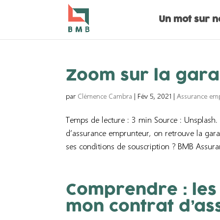
Un mot sur n
Zoom sur la gara
par
Clémence Cambra
|
Fév 5, 2021
|
Assurance em
Temps de lecture : 3 min Source : Unsplash. 
d’assurance emprunteur, on retrouve la gara
ses conditions de souscription ? BMB Assuranc
Comprendre : les 
mon contrat d’as