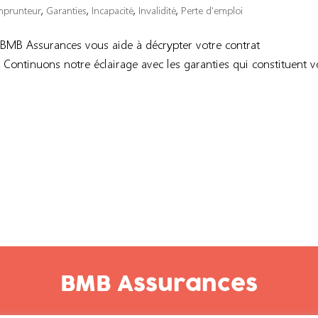
mprunteur
,
Garanties
,
Incapacité
,
Invalidité
,
Perte d'emploi
 BMB Assurances vous aide à décrypter votre contrat
 Continuons notre éclairage avec les garanties qui constituent v
BMB Assurances